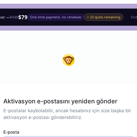
$79
ever —
$199
One-time payment, no renewals
⚡ 23 spots remaining
End
Aktivasyon e-postasını yeniden gönder
E-postalar kaybolabilir, ancak hesabınız için size başka bir
aktivasyon e-postası gönderebiliriz.
E-posta