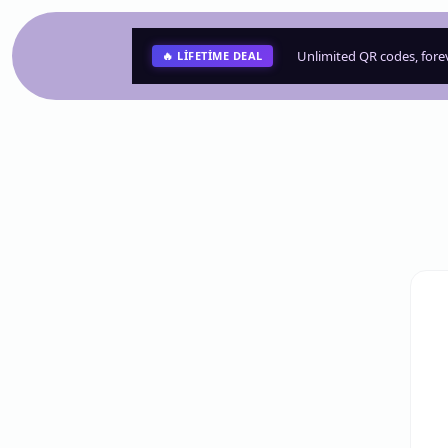
Unlimited QR codes, for
🔥 LIFETIME DEAL