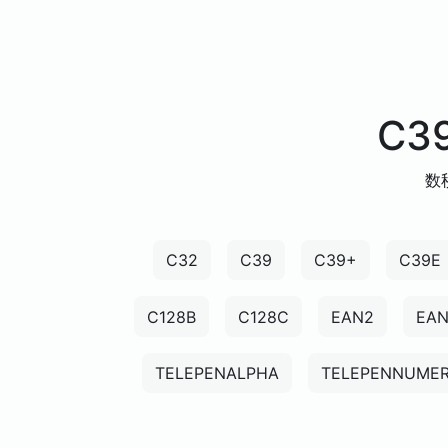
C3
数
C32
C39
C39+
C39E
C128B
C128C
EAN2
EA
TELEPENALPHA
TELEPENNUMER