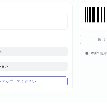
色
本番で使用
ション
ンアップしてください