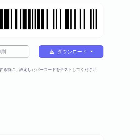
印刷
ダウンロード
する前に、設定したバーコードをテストしてください