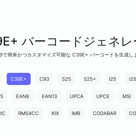
9E+ バーコードジェネ
秒で簡単かつカスタマイズ可能な C39E+ バーコードを生成し
C39E+
C93
S25
S25+
I25
I2
N5
EAN8
EAN13
UPCA
UPCE
MSI
IC
RMS4CC
KIX
IMB
CODABAR
CO