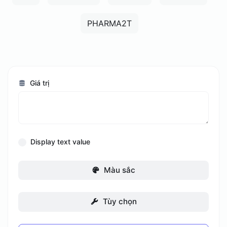
PHARMA2T
Giá trị
Display text value
Màu sắc
Tùy chọn