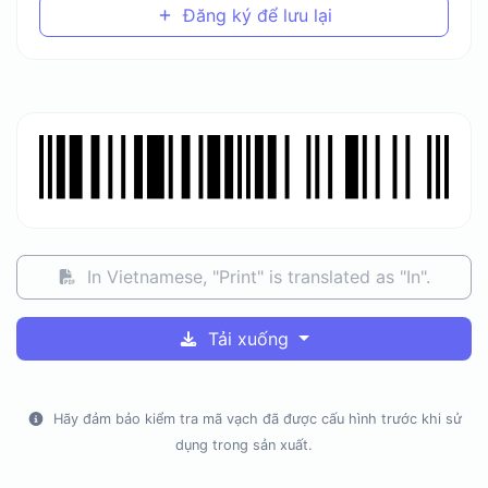
Đăng ký để lưu lại
In Vietnamese, "Print" is translated as "In".
Tải xuống
Hãy đảm bảo kiểm tra mã vạch đã được cấu hình trước khi sử
dụng trong sản xuất.