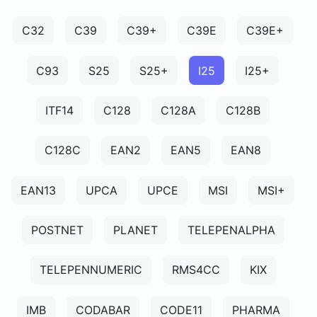
C32
C39
C39+
C39E
C39E+
C93
S25
S25+
I25
I25+
ITF14
C128
C128A
C128B
C128C
EAN2
EAN5
EAN8
EAN13
UPCA
UPCE
MSI
MSI+
POSTNET
PLANET
TELEPENALPHA
TELEPENNUMERIC
RMS4CC
KIX
IMB
CODABAR
CODE11
PHARMA