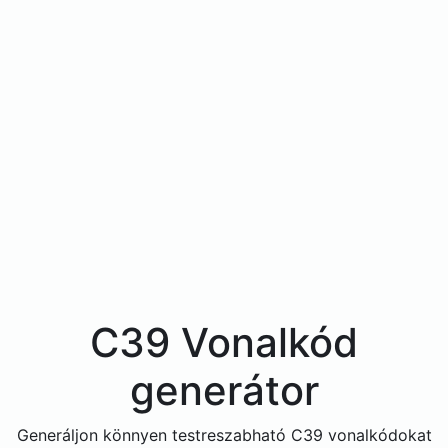
C39 Vonalkód
generátor
Generáljon könnyen testreszabható C39 vonalkódokat