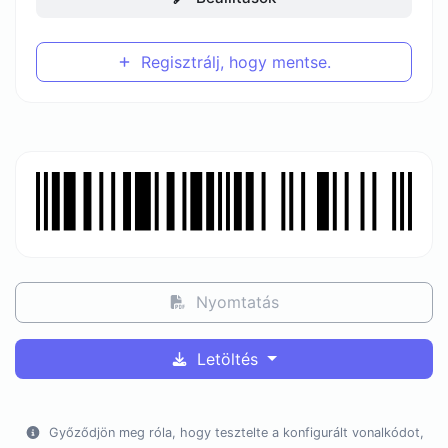
Regisztrálj, hogy mentse.
Nyomtatás
Letöltés
Győződjön meg róla, hogy tesztelte a konfigurált vonalkódot,