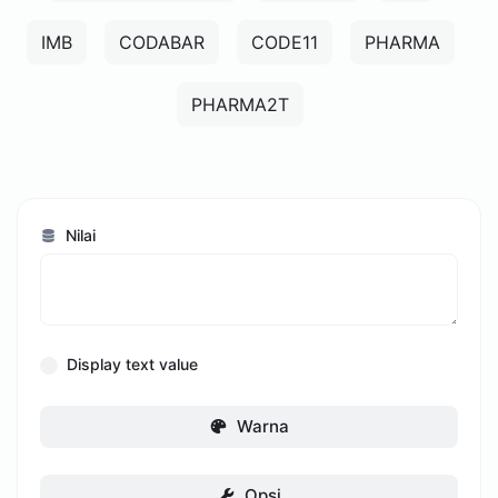
IMB
CODABAR
CODE11
PHARMA
PHARMA2T
Nilai
Display text value
Warna
Opsi