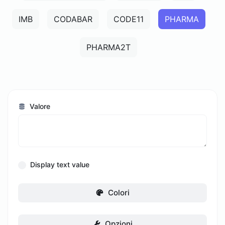
IMB
CODABAR
CODE11
PHARMA
PHARMA2T
Valore
Display text value
Colori
Opzioni