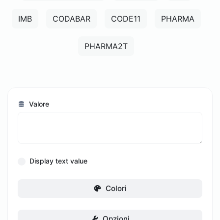
IMB
CODABAR
CODE11
PHARMA
PHARMA2T
Valore
Display text value
Colori
Opzioni