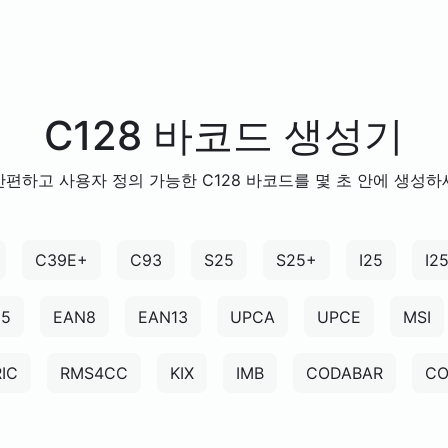
C128 바코드 생성기
편하고 사용자 정의 가능한 C128 바코드를 몇 초 안에 생성
C39E+
C93
S25
S25+
I25
I2
N5
EAN8
EAN13
UPCA
UPCE
MSI
IC
RMS4CC
KIX
IMB
CODABAR
CO