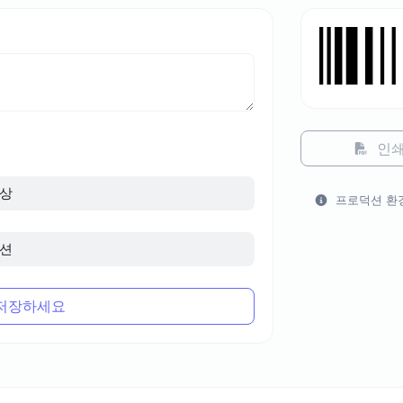
인
상
프로덕션 환
션
저장하세요