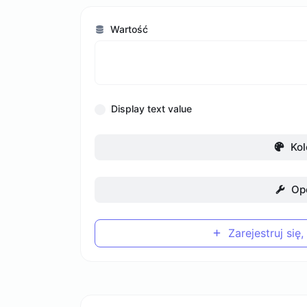
Wartość
Display text value
Kol
Op
Zarejestruj się,