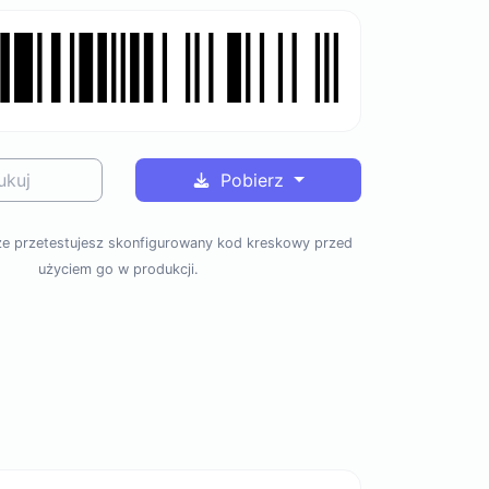
ukuj
Pobierz
 że przetestujesz skonfigurowany kod kreskowy przed
użyciem go w produkcji.