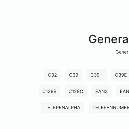
Genera
Gener
C32
C39
C39+
C39E
C128B
C128C
EAN2
EA
TELEPENALPHA
TELEPENNUMER